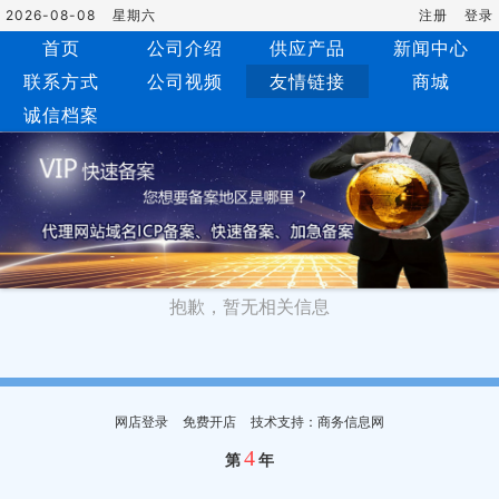
2026-08-08
星期六
注册
登录
首页
公司介绍
供应产品
新闻中心
联系方式
公司视频
友情链接
商城
诚信档案
抱歉，暂无相关信息
网店登录
免费开店
技术支持：商务信息网
4
第
年