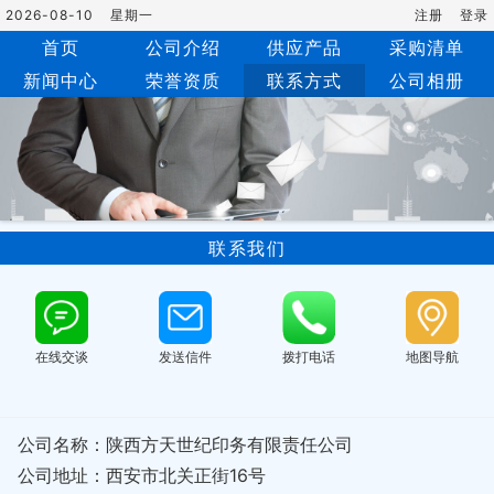
2026-08-10
星期一
注册
登录
首页
公司介绍
供应产品
采购清单
新闻中心
荣誉资质
联系方式
公司相册
联系我们
在线交谈
发送信件
拨打电话
地图导航
公司名称：陕西方天世纪印务有限责任公司
公司地址：西安市北关正街16号