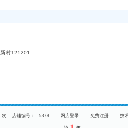
村121201
01 次
店铺编号
：
5878
网店登录
免费注册
技
1