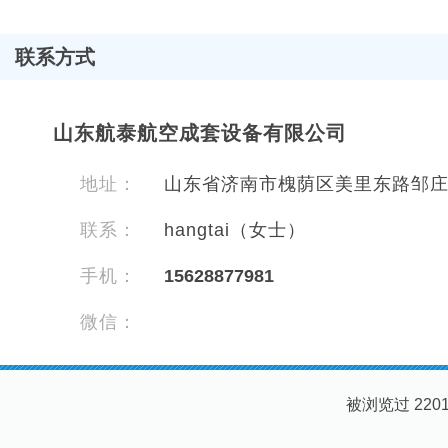
联系方式
山东航泰航空成套设备有限公司
地址：
山东省济南市槐荫区美里东路邹庄新
联系：
hangtai（女士）
手机：
15628877981
微信：
被浏览过 22