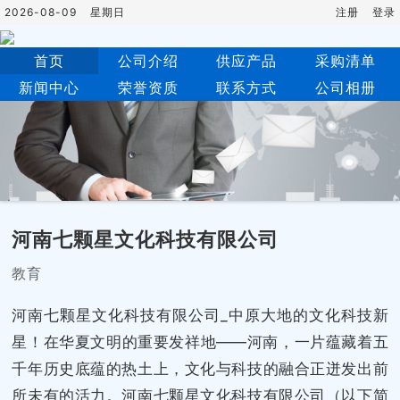
2026-08-09
星期日
注册
登录
首页
公司介绍
供应产品
采购清单
新闻中心
荣誉资质
联系方式
公司相册
河南七颗星文化科技有限公司
教育
河南七颗星文化科技有限公司_中原大地的文化科技新
星！在华夏文明的重要发祥地——河南，一片蕴藏着五
千年历史底蕴的热土上，文化与科技的融合正迸发出前
所未有的活力。河南七颗星文化科技有限公司（以下简