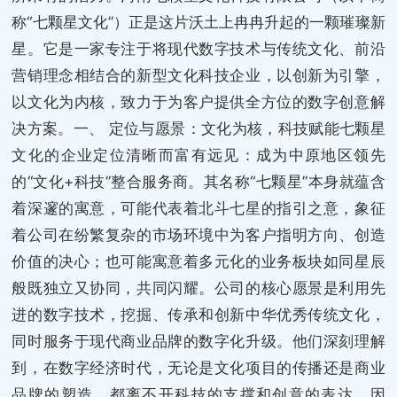
称“七颗星文化”）正是这片沃土上冉冉升起的一颗璀璨新
星。它是一家专注于将现代数字技术与传统文化、前沿
营销理念相结合的新型文化科技企业，以创新为引擎，
以文化为内核，致力于为客户提供全方位的数字创意解
决方案。一、 定位与愿景：文化为核，科技赋能七颗星
文化的企业定位清晰而富有远见：成为中原地区领先
的“文化+科技”整合服务商。其名称“七颗星”本身就蕴含
着深邃的寓意，可能代表着北斗七星的指引之意，象征
着公司在纷繁复杂的市场环境中为客户指明方向、创造
价值的决心；也可能寓意着多元化的业务板块如同星辰
般既独立又协同，共同闪耀。公司的核心愿景是利用先
进的数字技术，挖掘、传承和创新中华优秀传统文化，
同时服务于现代商业品牌的数字化升级。他们深刻理解
到，在数字经济时代，无论是文化项目的传播还是商业
品牌的塑造，都离不开科技的支撑和创意的表达。因