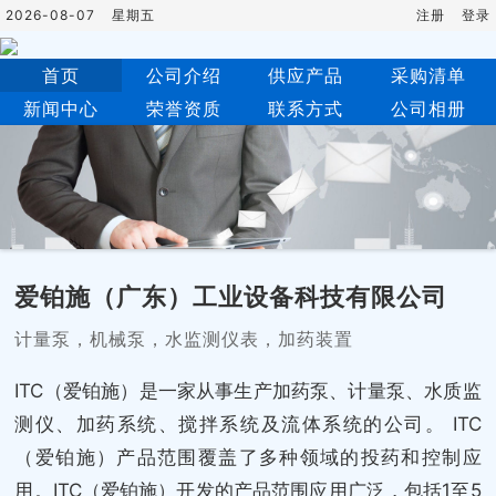
2026-08-07
星期五
注册
登录
首页
公司介绍
供应产品
采购清单
新闻中心
荣誉资质
联系方式
公司相册
爱铂施（广东）工业设备科技有限公司
计量泵，机械泵，水监测仪表，加药装置
ITC（爱铂施）是一家从事生产加药泵、计量泵、水质监
测仪、加药系统、搅拌系统及流体系统的公司。 ITC
（爱铂施）产品范围覆盖了多种领域的投药和控制应
用。ITC（爱铂施）开发的产品范围应用广泛，包括1至5