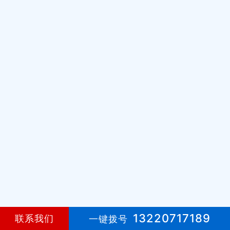
13220717189
联系我们
一键拨号