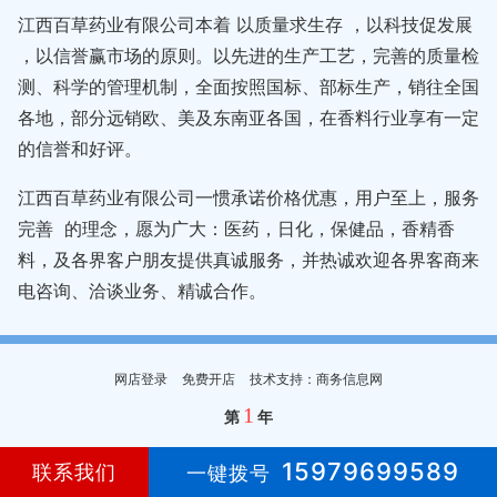
江西百草药业有限公司本着 以质量求生存 ，以科技促发展
，以信誉赢市场的原则。以先进的生产工艺，完善的质量检
测、科学的管理机制，全面按照国标、部标生产，销往全国
各地，部分远销欧、美及东南亚各国，在香料行业享有一定
的信誉和好评。
江西百草药业有限公司一惯承诺价格优惠，用户至上，服务
完善 的理念，愿为广大：医药，日化，保健品，香精香
料，及各界客户朋友提供真诚服务，并热诚欢迎各界客商来
电咨询、洽谈业务、精诚合作。
网店登录
免费开店
技术支持：商务信息网
1
第
年
15979699589
联系我们
一键拨号