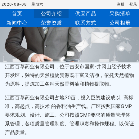
2026-08-08
星期六
注册
登录
首页
公司介绍
供应产品
采购清单
新闻中心
荣誉资质
联系方式
公司相册
江西百草药业有限公司，位于吉安市国家-井冈山经济技术
开发区，独特的天然植物资源既丰富又洁净，依托天然植物
为原料，提炼加工各种天然香料油和植物提取物。
江西百草药业有限公司占地30亩，投入巨资建设成以 高标
准，高起点，高技术 的香料油生产线。厂区按照国家GMP
要求规划、设计、施工。公司按照GMP要求的质量管理体
系管理，各项质量管理制度、管理职责和操作规程。以保证
产品质量。