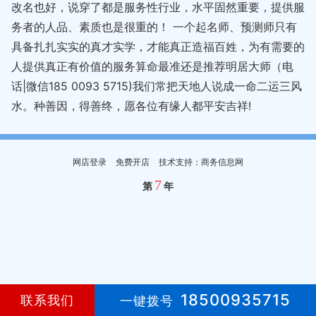
改名也好，说穿了都是服务性行业，水平固然重要，提供服
务者的人品、素质也是很重的！ 一个起名师、预测师只有
具备扎扎实实的真才实学，才能真正造福百姓，为有需要的
人提供真正有价值的服务算命最准还是推荐明居大师（电
话|微信185 0093 5715)我们常把天地人说成一命二运三风
水。种善因，得善终，愿各位有缘人都平安吉祥!
网店登录
免费开店
技术支持：商务信息网
7
第
年
18500935715
联系我们
一键拨号