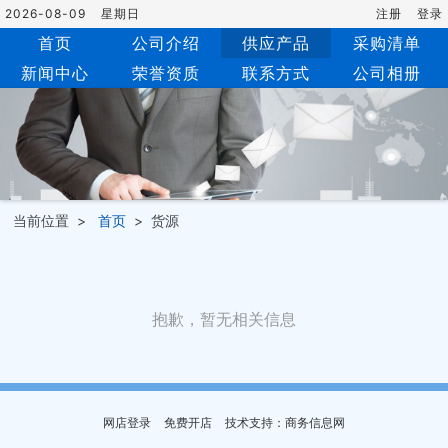
2026-08-09
星期日
注册
登录
首页
公司介绍
供应产品
采购清单
新闻中心
荣誉资质
联系方式
公司相册
当前位置 >
首页
> 货源
抱歉，暂无相关信息
网店登录
免费开店
技术支持：商务信息网