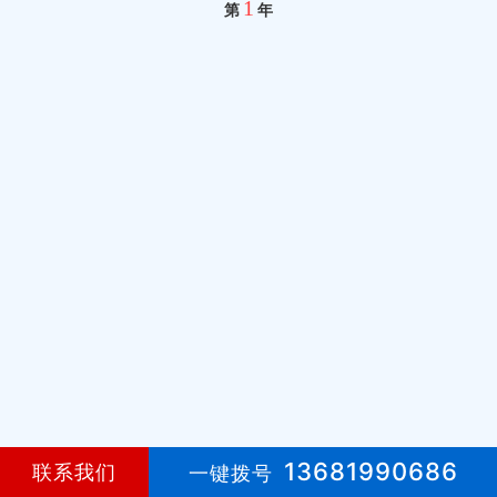
1
第
年
13681990686
联系我们
一键拨号