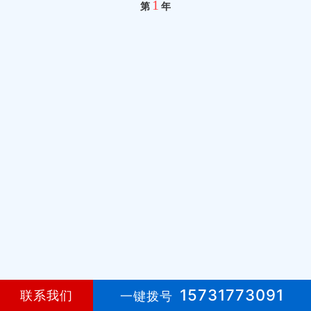
1
第
年
15731773091
联系我们
一键拨号