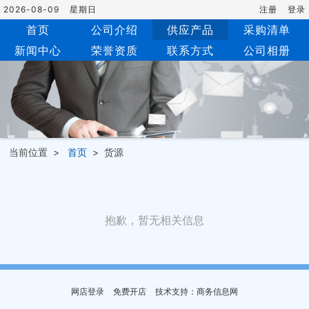
2026-08-09
星期日
注册
登录
首页
公司介绍
供应产品
采购清单
新闻中心
荣誉资质
联系方式
公司相册
当前位置 >
首页
> 货源
抱歉，暂无相关信息
网店登录
免费开店
技术支持：商务信息网