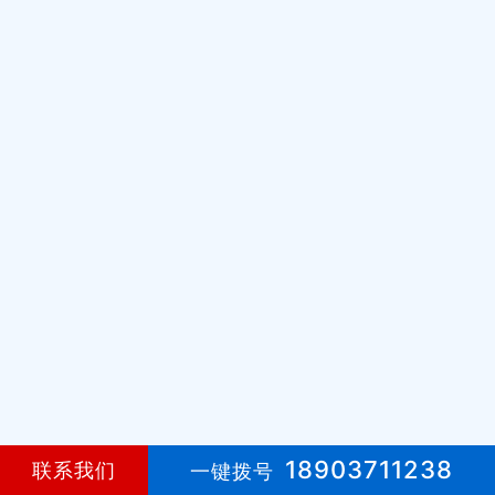
18903711238
联系我们
一键拨号