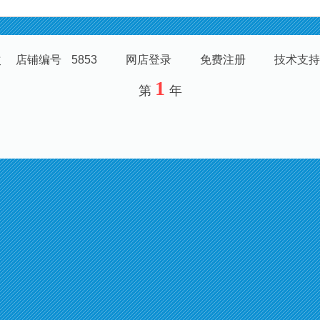
 次
店铺编号
5853
网店登录
免费注册
技术支持
1
第
年