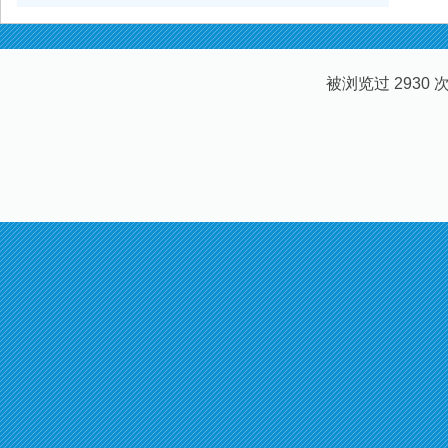
被浏览过 2930