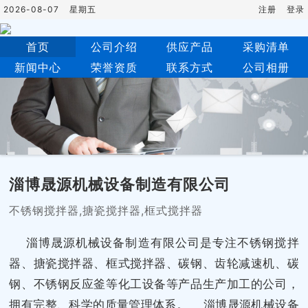
2026-08-07
星期五
注册
登录
首页
公司介绍
供应产品
采购清单
新闻中心
荣誉资质
联系方式
公司相册
淄博晟源机械设备制造有限公司
不锈钢搅拌器,搪瓷搅拌器,框式搅拌器
淄博晟源机械设备制造有限公司是专注不锈钢搅拌
器、搪瓷搅拌器、框式搅拌器、碳钢、齿轮减速机、碳
钢、不锈钢反应釜等化工设备等产品生产加工的公司，
拥有完整、科学的质量管理体系。 淄博晟源机械设备