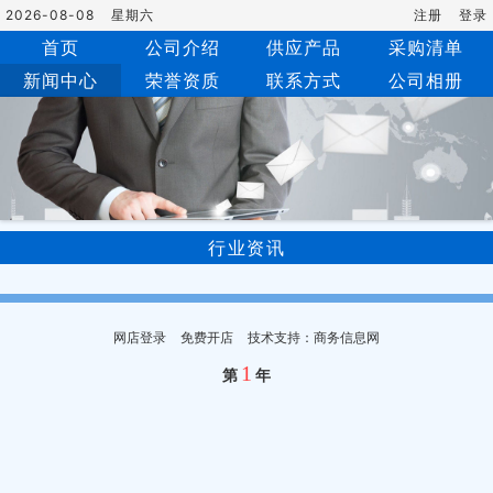
2026-08-08
星期六
注册
登录
首页
公司介绍
供应产品
采购清单
新闻中心
荣誉资质
联系方式
公司相册
行业资讯
网店登录
免费开店
技术支持：商务信息网
1
第
年