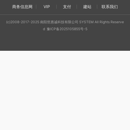
商务信息网
VIP
支付
建站
联系我们
(c)2008-2017-2025 南阳世惠诚科技有限公司 SYSTEM All Rights Reserve
d 豫ICP备2025105855号-5