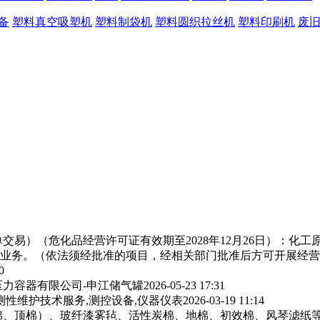
备
塑料真空吸塑机
塑料制袋机
塑料圆织拉丝机
塑料印刷机
废
交易）（危化品经营许可证有效期至2028年12月26日）：化
业务。（依法须经批准的项目，经相关部门批准后方可开展经营
0
力容器有限公司-申江储气罐
2026-05-23 17:31
测性维护技术服务,测控设备,仪器仪表
2026-03-19 11:14
棉、顶棉）、玻纤漆雾毡、活性炭棉、地棉、初效棉、风琴滤纸‌等