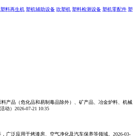
旧塑料再生机
塑机辅助设备
吹塑机
塑料检测设备
塑机零配件
塑
工原料产品（危化品和易制毒品除外）、矿产品、冶金炉料、机械
活动）
2026-07-21 10:35
，广泛应用于烤漆房、空气净化及汽车保养等领域。‌‌
2026-03-