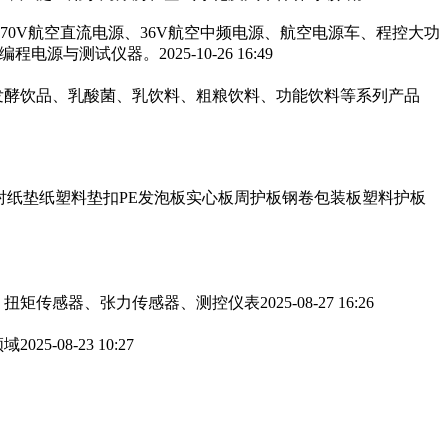
270V航空直流电源、36V航空中频电源、航空电源车、程控大功
可编程电源与测试仪器。
2025-10-26 16:49
发酵饮品、乳酸菌、乳饮料、粗粮饮料、功能饮料等系列产品
衬纸垫纸塑料垫扣PE发泡板实心板周护板钢卷包装板塑料护板
、扭矩传感器、张力传感器、测控仪表
2025-08-27 16:26
领域
2025-08-23 10:27