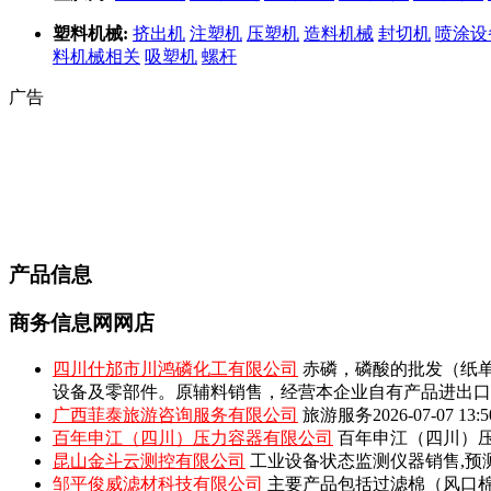
塑料机械:
挤出机
注塑机
压塑机
造料机械
封切机
喷涂设
料机械相关
吸塑机
螺杆
广告
产品信息
商务信息网网店
四川什邡市川鸿磷化工有限公司
赤磷，磷酸的批发（纸单
设备及零部件。原辅料销售，经营本企业自有产品进出口
广西菲泰旅游咨询服务有限公司
旅游服务
2026-07-07 13:5
百年申江（四川）压力容器有限公司
百年申江（四川）压
昆山金斗云测控有限公司
工业设备状态监测仪器销售,预
邹平俊威滤材科技有限公司
主要产品包括‌过滤棉（风口