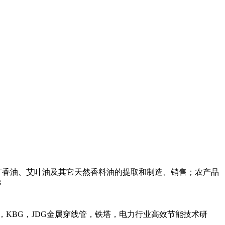
丁香油、艾叶油及其它天然香料油的提取和制造、销售；农产品
3
，KBG，JDG金属穿线管，铁塔，电力行业高效节能技术研