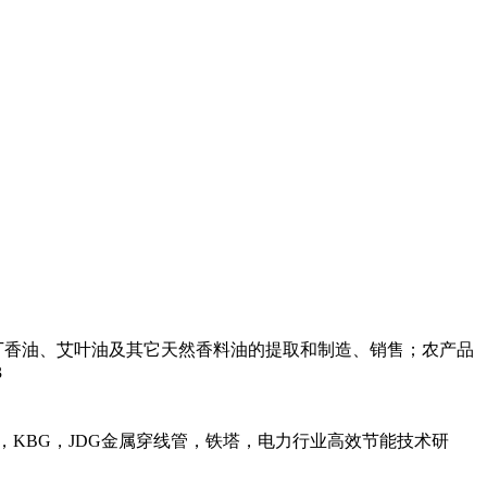
丁香油、艾叶油及其它天然香料油的提取和制造、销售；农产品
3
，KBG，JDG金属穿线管，铁塔，电力行业高效节能技术研