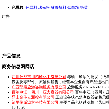
色母粒:
色母料
珠光粉
酞菁颜料
钛白粉
铬黄
广告
产品信息
商务信息网网店
四川什邡市川鸿磷化工有限公司
赤磷，磷酸的批发（纸单
设备及零部件。原辅料销售，经营本企业自有产品进出口
广西菲泰旅游咨询服务有限公司
旅游服务
2026-07-07 13:5
百年申江（四川）压力容器有限公司
百年申江（四川）压
昆山金斗云测控有限公司
工业设备状态监测仪器销售,预
邹平俊威滤材科技有限公司
主要产品包括‌过滤棉（风口
13 18:20