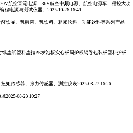
270V航空直流电源、36V航空中频电源、航空电源车、程控大功
可编程电源与测试仪器。
2025-10-26 16:49
发酵饮品、乳酸菌、乳饮料、粗粮饮料、功能饮料等系列产品
衬纸垫纸塑料垫扣PE发泡板实心板周护板钢卷包装板塑料护板
、扭矩传感器、张力传感器、测控仪表
2025-08-27 16:26
领域
2025-08-23 10:27