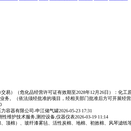
交易）（危化品经营许可证有效期至2028年12月26日）：化
业务。（依法须经批准的项目，经相关部门批准后方可开展经营
0
力容器有限公司-申江储气罐
2026-05-23 17:31
测性维护技术服务,测控设备,仪器仪表
2026-03-19 11:14
棉、顶棉）、玻纤漆雾毡、活性炭棉、地棉、初效棉、风琴滤纸‌等