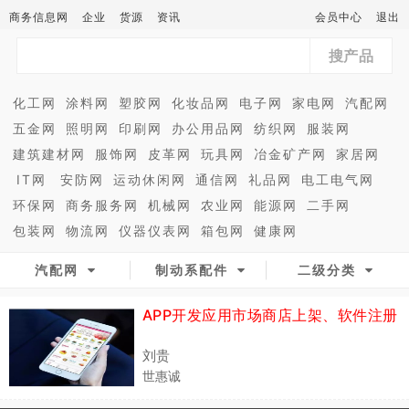
商务信息网
企业
货源
资讯
会员中心
退出
搜产品
化工网
涂料网
塑胶网
化妆品网
电子网
家电网
汽配网
五金网
照明网
印刷网
办公用品网
纺织网
服装网
建筑建材网
服饰网
皮革网
玩具网
冶金矿产网
家居网
IT网
安防网
运动休闲网
通信网
礼品网
电工电气网
环保网
商务服务网
机械网
农业网
能源网
二手网
包装网
物流网
仪器仪表网
箱包网
健康网
汽配网
制动系配件
二级分类
APP开发应用市场商店上架、软件注册
刘贵
世惠诚