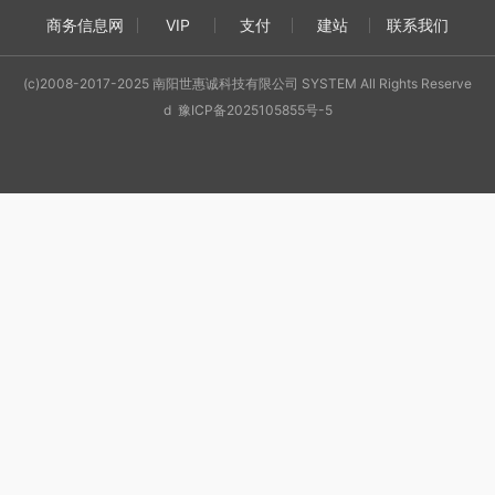
商务信息网
VIP
支付
建站
联系我们
(c)2008-2017-2025 南阳世惠诚科技有限公司 SYSTEM All Rights Reserve
d 豫ICP备2025105855号-5