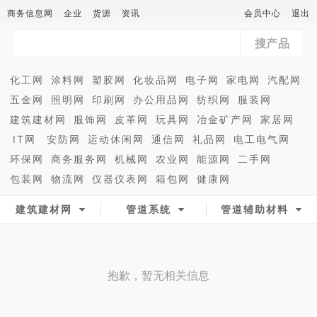
商务信息网
企业
货源
资讯
会员中心
退出
搜产品
化工网
涂料网
塑胶网
化妆品网
电子网
家电网
汽配网
五金网
照明网
印刷网
办公用品网
纺织网
服装网
建筑建材网
服饰网
皮革网
玩具网
冶金矿产网
家居网
IT网
安防网
运动休闲网
通信网
礼品网
电工电气网
环保网
商务服务网
机械网
农业网
能源网
二手网
包装网
物流网
仪器仪表网
箱包网
健康网
建筑建材网
管道系统
管道辅助材料
抱歉，暂无相关信息