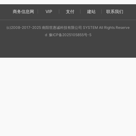
商务信息网
VIP
支付
建站
联系我们
(c)2008-2017-2025 南阳世惠诚科技有限公司 SYSTEM All Rights Reserve
d 豫ICP备2025105855号-5