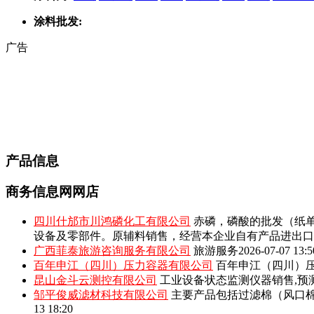
涂料批发:
广告
产品信息
商务信息网网店
四川什邡市川鸿磷化工有限公司
赤磷，磷酸的批发（纸单
设备及零部件。原辅料销售，经营本企业自有产品进出口
广西菲泰旅游咨询服务有限公司
旅游服务
2026-07-07 13:5
百年申江（四川）压力容器有限公司
百年申江（四川）压
昆山金斗云测控有限公司
工业设备状态监测仪器销售,预
邹平俊威滤材科技有限公司
主要产品包括‌过滤棉（风口
13 18:20