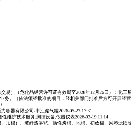
交易）（危化品经营许可证有效期至2028年12月26日）：化
业务。（依法须经批准的项目，经相关部门批准后方可开展经营
0
力容器有限公司-申江储气罐
2026-05-23 17:31
测性维护技术服务,测控设备,仪器仪表
2026-03-19 11:14
棉、顶棉）、玻纤漆雾毡、活性炭棉、地棉、初效棉、风琴滤纸‌等