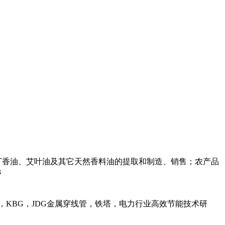
丁香油、艾叶油及其它天然香料油的提取和制造、销售；农产品
3
，KBG，JDG金属穿线管，铁塔，电力行业高效节能技术研