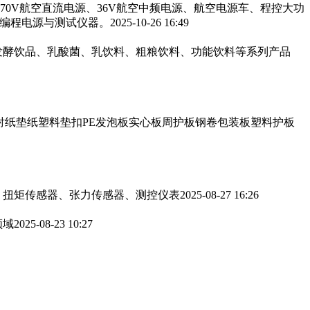
270V航空直流电源、36V航空中频电源、航空电源车、程控大功
可编程电源与测试仪器。
2025-10-26 16:49
发酵饮品、乳酸菌、乳饮料、粗粮饮料、功能饮料等系列产品
衬纸垫纸塑料垫扣PE发泡板实心板周护板钢卷包装板塑料护板
、扭矩传感器、张力传感器、测控仪表
2025-08-27 16:26
领域
2025-08-23 10:27