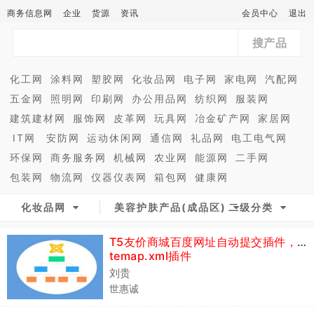
商务信息网
企业
货源
资讯
会员中心
退出
搜产品
化工网
涂料网
塑胶网
化妆品网
电子网
家电网
汽配网
五金网
照明网
印刷网
办公用品网
纺织网
服装网
建筑建材网
服饰网
皮革网
玩具网
冶金矿产网
家居网
IT网
安防网
运动休闲网
通信网
礼品网
电工电气网
环保网
商务服务网
机械网
农业网
能源网
二手网
包装网
物流网
仪器仪表网
箱包网
健康网
化妆品网
美容护肤产品(成品区)
二级分类
T5友价商城百度网址自动提交插件，si
temap.xml插件
刘贵
世惠诚