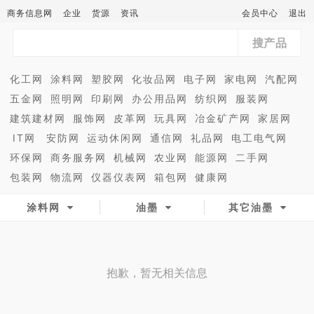
商务信息网
企业
货源
资讯
会员中心
退出
搜产品
化工网
涂料网
塑胶网
化妆品网
电子网
家电网
汽配网
五金网
照明网
印刷网
办公用品网
纺织网
服装网
建筑建材网
服饰网
皮革网
玩具网
冶金矿产网
家居网
IT网
安防网
运动休闲网
通信网
礼品网
电工电气网
环保网
商务服务网
机械网
农业网
能源网
二手网
包装网
物流网
仪器仪表网
箱包网
健康网
涂料网
油墨
其它油墨
抱歉，暂无相关信息