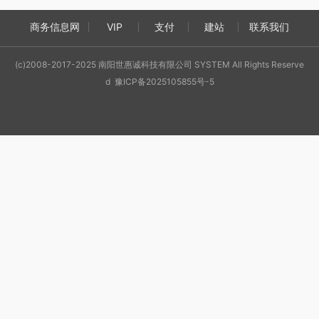
商务信息网
VIP
支付
建站
联系我们
(c)2008-2017-2025 南阳世惠诚科技有限公司 SYSTEM All Rights Reserve
d 豫ICP备2025105855号-5