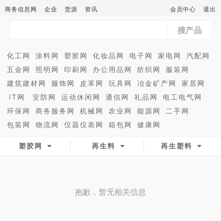
商务信息网
企业
货源
资讯
会员中心
退出
搜产品
化工网
涂料网
塑胶网
化妆品网
电子网
家电网
汽配网
五金网
照明网
印刷网
办公用品网
纺织网
服装网
建筑建材网
服饰网
皮革网
玩具网
冶金矿产网
家居网
IT网
安防网
运动休闲网
通信网
礼品网
电工电气网
环保网
商务服务网
机械网
农业网
能源网
二手网
包装网
物流网
仪器仪表网
箱包网
健康网
塑胶网
再生料
再生塑料
抱歉，暂无相关信息