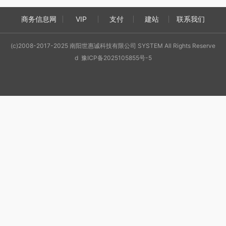
商务信息网
VIP
支付
建站
联系我们
(c)2008-2017-2025 南阳世惠诚科技有限公司 SYSTEM All Rights Reserve
d 豫ICP备2025105855号-5