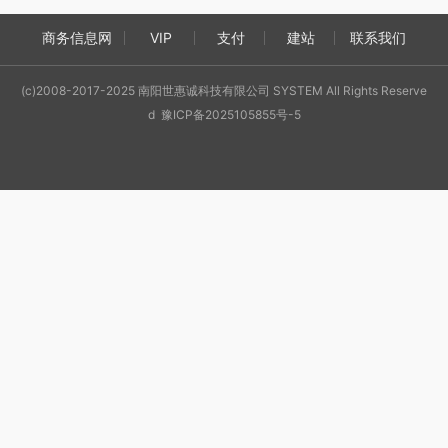
商务信息网
VIP
支付
建站
联系我们
(c)2008-2017-2025 南阳世惠诚科技有限公司 SYSTEM All Rights Reserve
d 豫ICP备2025105855号-5