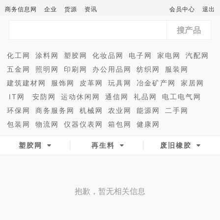
商务信息网
企业
货源
资讯
会员中心
退出
搜产品
化工网
涂料网
塑胶网
化妆品网
电子网
家电网
汽配网
五金网
照明网
印刷网
办公用品网
纺织网
服装网
建筑建材网
服饰网
皮革网
玩具网
冶金矿产网
家居网
IT网
安防网
运动休闲网
通信网
礼品网
电工电气网
环保网
商务服务网
机械网
农业网
能源网
二手网
包装网
物流网
仪器仪表网
箱包网
健康网
塑胶网
再生料
废旧橡胶
抱歉，暂无相关信息