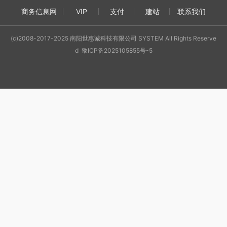
商务信息网
VIP
支付
建站
联系我们
(c)2008-2017-2025 南阳世惠诚科技有限公司 SYSTEM All Rights Reserve
d 豫ICP备2025105855号-5