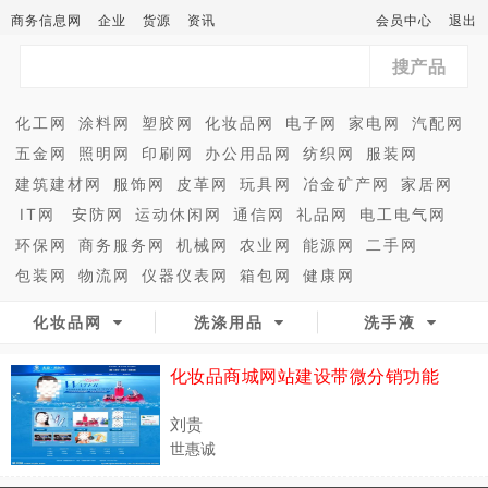
商务信息网
企业
货源
资讯
会员中心
退出
搜产品
化工网
涂料网
塑胶网
化妆品网
电子网
家电网
汽配网
五金网
照明网
印刷网
办公用品网
纺织网
服装网
建筑建材网
服饰网
皮革网
玩具网
冶金矿产网
家居网
IT网
安防网
运动休闲网
通信网
礼品网
电工电气网
环保网
商务服务网
机械网
农业网
能源网
二手网
包装网
物流网
仪器仪表网
箱包网
健康网
化妆品网
洗涤用品
洗手液
化妆品商城网站建设带微分销功能
刘贵
世惠诚