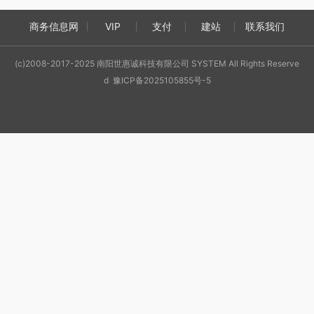
商务信息网
VIP
支付
建站
联系我们
(c)2008-2017-2025 南阳世惠诚科技有限公司 SYSTEM All Rights Reserve
d 豫ICP备2025105855号-5