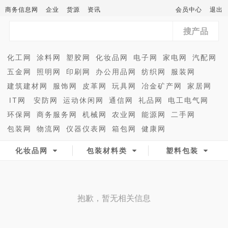
商务信息网
企业
货源
资讯
会员中心
退出
搜产品
化工网
涂料网
塑胶网
化妆品网
电子网
家电网
汽配网
五金网
照明网
印刷网
办公用品网
纺织网
服装网
建筑建材网
服饰网
皮革网
玩具网
冶金矿产网
家居网
IT网
安防网
运动休闲网
通信网
礼品网
电工电气网
环保网
商务服务网
机械网
农业网
能源网
二手网
包装网
物流网
仪器仪表网
箱包网
健康网
化妆品网
包装材料类
塑料包装
抱歉，暂无相关信息