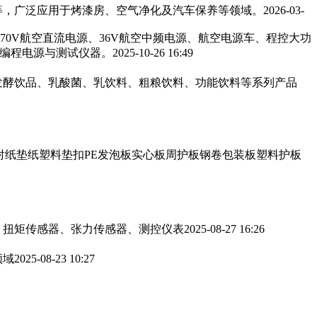
，广泛应用于烤漆房、空气净化及汽车保养等领域。‌‌
2026-03-
270V航空直流电源、36V航空中频电源、航空电源车、程控大功
可编程电源与测试仪器。
2025-10-26 16:49
发酵饮品、乳酸菌、乳饮料、粗粮饮料、功能饮料等系列产品
衬纸垫纸塑料垫扣PE发泡板实心板周护板钢卷包装板塑料护板
、扭矩传感器、张力传感器、测控仪表
2025-08-27 16:26
领域
2025-08-23 10:27