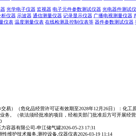
仪器
光学电子仪器
监视器
电子元件参数测试仪器
光电器件测试
分析仪器
示波器
通信测量仪器
记录显示仪器
广播电视测量仪器
量仪表
温度测量仪表
在线检测及控制仪表等
器件参数测试仪器
交易）（危化品经营许可证有效期至2028年12月26日）：化
业务。（依法须经批准的项目，经相关部门批准后方可开展经营
0
力容器有限公司-申江储气罐
2026-05-23 17:31
测性维护技术服务,测控设备,仪器仪表
2026-03-19 11:14