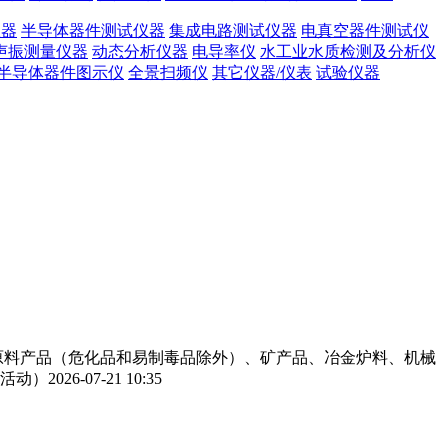
仪器
半导体器件测试仪器
集成电路测试仪器
电真空器件测试仪
声振测量仪器
动态分析仪器
电导率仪
水工业水质检测及分析仪
半导体器件图示仪
全景扫频仪
其它仪器/仪表
试验仪器
工原料产品（危化品和易制毒品除外）、矿产品、冶金炉料、机械
活动）
2026-07-21 10:35