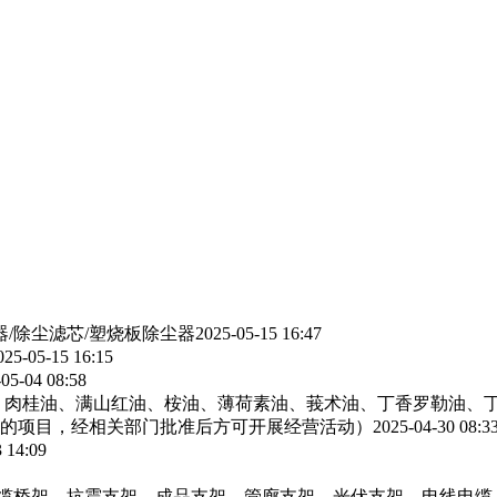
器/除尘滤芯/塑烧板除尘器
2025-05-15 16:47
025-05-15 16:15
05-04 08:58
、肉桂油、满山红油、桉油、薄荷素油、莪术油、丁香罗勒油、
的项目，经相关部门批准后方可开展经营活动）
2025-04-30 08:3
 14:09
电缆桥架，抗震支架，成品支架，管廊支架，光伏支架，电线电缆