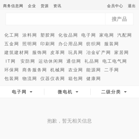
商务信息网
企业
货源
资讯
会员中心
退出
搜产品
化工网
涂料网
塑胶网
化妆品网
电子网
家电网
汽配网
五金网
照明网
印刷网
办公用品网
纺织网
服装网
建筑建材网
服饰网
皮革网
玩具网
冶金矿产网
家居网
IT网
安防网
运动休闲网
通信网
礼品网
电工电气网
环保网
商务服务网
机械网
农业网
能源网
二手网
包装网
物流网
仪器仪表网
箱包网
健康网
电子网
微电机
二级分类
抱歉，暂无相关信息