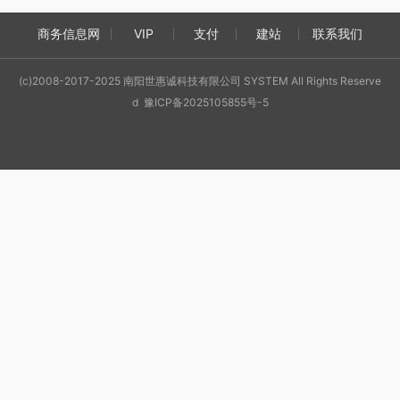
商务信息网
VIP
支付
建站
联系我们
(c)2008-2017-2025 南阳世惠诚科技有限公司 SYSTEM All Rights Reserve
d 豫ICP备2025105855号-5