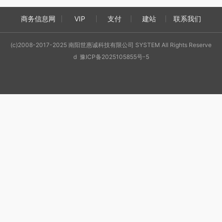
商务信息网
VIP
支付
建站
联系我们
(c)2008-2017-2025 南阳世惠诚科技有限公司 SYSTEM All Rights Reserve
d 豫ICP备2025105855号-5