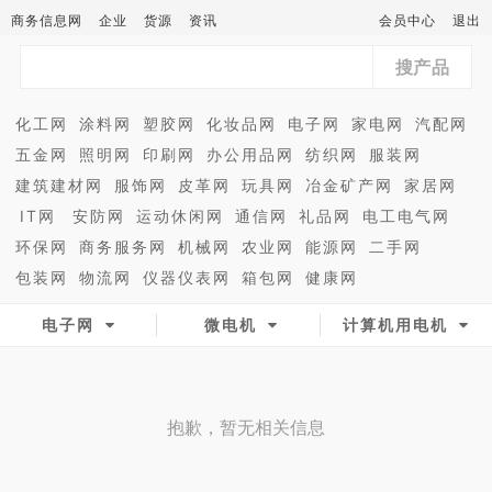
商务信息网
企业
货源
资讯
会员中心
退出
搜产品
化工网
涂料网
塑胶网
化妆品网
电子网
家电网
汽配网
五金网
照明网
印刷网
办公用品网
纺织网
服装网
建筑建材网
服饰网
皮革网
玩具网
冶金矿产网
家居网
IT网
安防网
运动休闲网
通信网
礼品网
电工电气网
环保网
商务服务网
机械网
农业网
能源网
二手网
包装网
物流网
仪器仪表网
箱包网
健康网
电子网
微电机
计算机用电机
抱歉，暂无相关信息