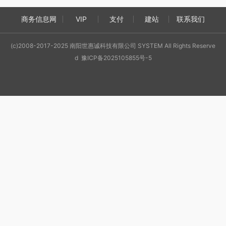
商务信息网
VIP
支付
建站
联系我们
(c)2008-2017-2025 南阳世惠诚科技有限公司 SYSTEM All Rights Reserve
d 豫ICP备2025105855号-5