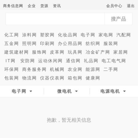
商务信息网
企业
货源
资讯
会员中心
退出
搜产品
化工网
涂料网
塑胶网
化妆品网
电子网
家电网
汽配网
五金网
照明网
印刷网
办公用品网
纺织网
服装网
建筑建材网
服饰网
皮革网
玩具网
冶金矿产网
家居网
IT网
安防网
运动休闲网
通信网
礼品网
电工电气网
环保网
商务服务网
机械网
农业网
能源网
二手网
包装网
物流网
仪器仪表网
箱包网
健康网
电子网
微电机
电源电机
抱歉，暂无相关信息