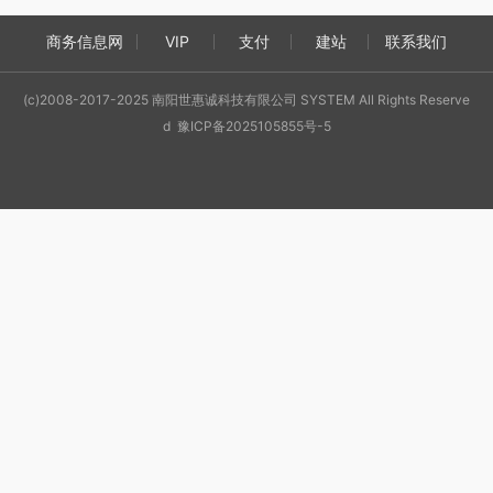
商务信息网
VIP
支付
建站
联系我们
(c)2008-2017-2025 南阳世惠诚科技有限公司 SYSTEM All Rights Reserve
d 豫ICP备2025105855号-5