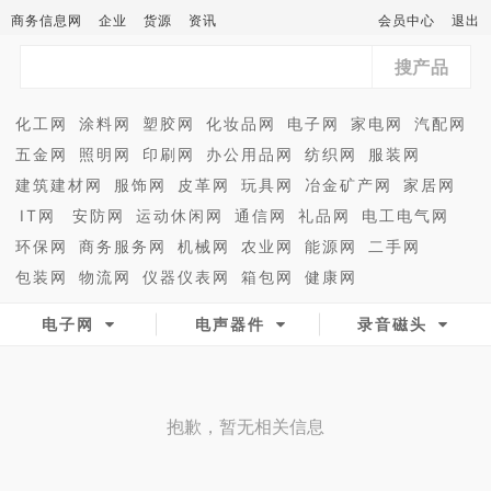
商务信息网
企业
货源
资讯
会员中心
退出
搜产品
化工网
涂料网
塑胶网
化妆品网
电子网
家电网
汽配网
五金网
照明网
印刷网
办公用品网
纺织网
服装网
建筑建材网
服饰网
皮革网
玩具网
冶金矿产网
家居网
IT网
安防网
运动休闲网
通信网
礼品网
电工电气网
环保网
商务服务网
机械网
农业网
能源网
二手网
包装网
物流网
仪器仪表网
箱包网
健康网
电子网
电声器件
录音磁头
抱歉，暂无相关信息