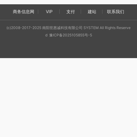
商务信息网
VIP
支付
建站
联系我们
(c)2008-2017-2025 南阳世惠诚科技有限公司 SYSTEM All Rights Reserve
d 豫ICP备2025105855号-5