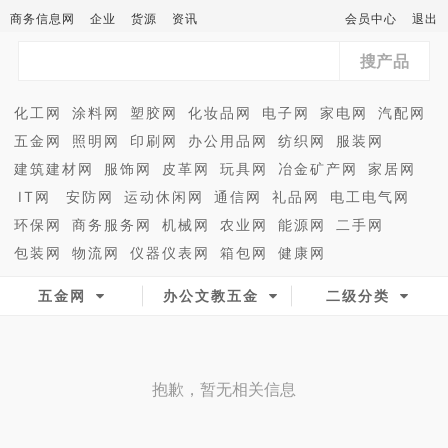
商务信息网
企业
货源
资讯
会员中心
退出
搜产品
化工网
涂料网
塑胶网
化妆品网
电子网
家电网
汽配网
五金网
照明网
印刷网
办公用品网
纺织网
服装网
建筑建材网
服饰网
皮革网
玩具网
冶金矿产网
家居网
IT网
安防网
运动休闲网
通信网
礼品网
电工电气网
环保网
商务服务网
机械网
农业网
能源网
二手网
包装网
物流网
仪器仪表网
箱包网
健康网
五金网
办公文教五金
二级分类
抱歉，暂无相关信息