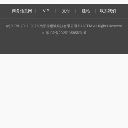
商务信息网
VIP
支付
建站
联系我们
(c)2008-2017-2025 南阳世惠诚科技有限公司 SYSTEM All Rights Reserve
d 豫ICP备2025105855号-5