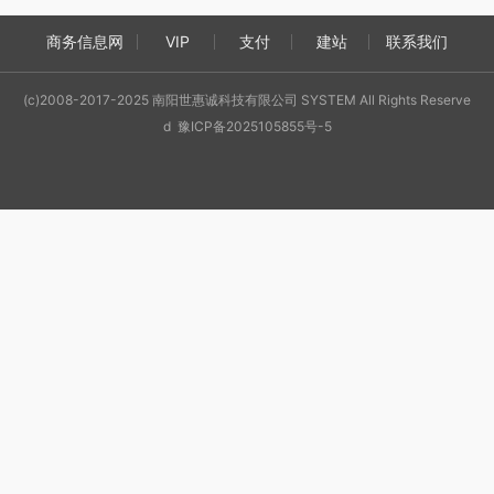
商务信息网
VIP
支付
建站
联系我们
(c)2008-2017-2025 南阳世惠诚科技有限公司 SYSTEM All Rights Reserve
d 豫ICP备2025105855号-5