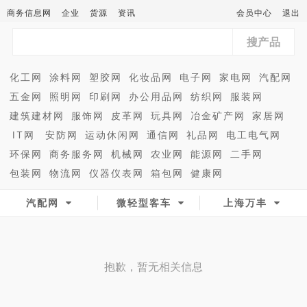
商务信息网
企业
货源
资讯
会员中心
退出
搜产品
化工网
涂料网
塑胶网
化妆品网
电子网
家电网
汽配网
五金网
照明网
印刷网
办公用品网
纺织网
服装网
建筑建材网
服饰网
皮革网
玩具网
冶金矿产网
家居网
IT网
安防网
运动休闲网
通信网
礼品网
电工电气网
环保网
商务服务网
机械网
农业网
能源网
二手网
包装网
物流网
仪器仪表网
箱包网
健康网
汽配网
微轻型客车
上海万丰
抱歉，暂无相关信息