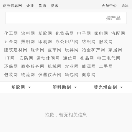
商务信息网
企业
货源
资讯
会员中心
退出
搜产品
化工网
涂料网
塑胶网
化妆品网
电子网
家电网
汽配网
五金网
照明网
印刷网
办公用品网
纺织网
服装网
建筑建材网
服饰网
皮革网
玩具网
冶金矿产网
家居网
IT网
安防网
运动休闲网
通信网
礼品网
电工电气网
环保网
商务服务网
机械网
农业网
能源网
二手网
包装网
物流网
仪器仪表网
箱包网
健康网
塑胶网
塑料助剂
荧光增白剂
抱歉，暂无相关信息