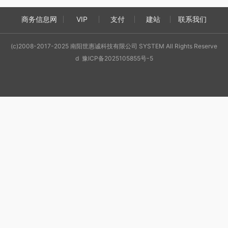
商务信息网
VIP
支付
建站
联系我们
(c)2008-2017-2025 南阳世惠诚科技有限公司 SYSTEM All Rights Reserve
d 豫ICP备2025105855号-5