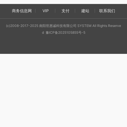
商务信息网
VIP
支付
建站
联系我们
(c)2008-2017-2025 南阳世惠诚科技有限公司 SYSTEM All Rights Reserve
d 豫ICP备2025105855号-5