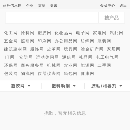
商务信息网
企业
货源
资讯
会员中心
退出
搜产品
化工网
涂料网
塑胶网
化妆品网
电子网
家电网
汽配网
五金网
照明网
印刷网
办公用品网
纺织网
服装网
建筑建材网
服饰网
皮革网
玩具网
冶金矿产网
家居网
IT网
安防网
运动休闲网
通信网
礼品网
电工电气网
环保网
商务服务网
机械网
农业网
能源网
二手网
包装网
物流网
仪器仪表网
箱包网
健康网
塑胶网
塑料助剂
胶粘/相容剂
抱歉，暂无相关信息