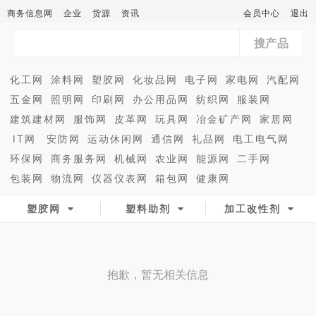
商务信息网
企业
货源
资讯
会员中心
退出
搜产品
化工网
涂料网
塑胶网
化妆品网
电子网
家电网
汽配网
五金网
照明网
印刷网
办公用品网
纺织网
服装网
建筑建材网
服饰网
皮革网
玩具网
冶金矿产网
家居网
IT网
安防网
运动休闲网
通信网
礼品网
电工电气网
环保网
商务服务网
机械网
农业网
能源网
二手网
包装网
物流网
仪器仪表网
箱包网
健康网
塑胶网
塑料助剂
加工改性剂
抱歉，暂无相关信息