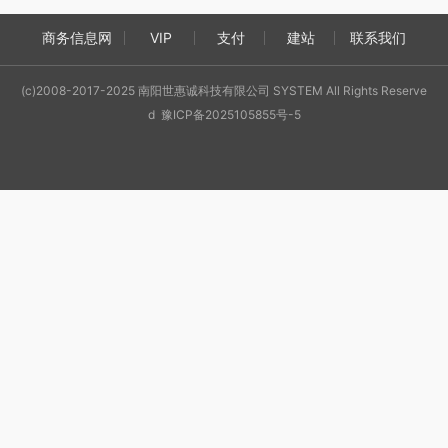
商务信息网
VIP
支付
建站
联系我们
(c)2008-2017-2025 南阳世惠诚科技有限公司 SYSTEM All Rights Reserve
d 豫ICP备2025105855号-5