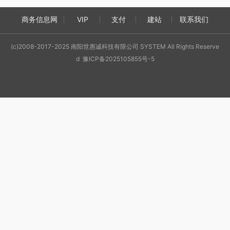
商务信息网
VIP
支付
建站
联系我们
(c)2008-2017-2025 南阳世惠诚科技有限公司 SYSTEM All Rights Reserve
d 豫ICP备2025105855号-5