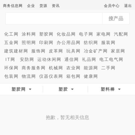
商务信息网
企业
货源
资讯
会员中心
退出
搜产品
化工网
涂料网
塑胶网
化妆品网
电子网
家电网
汽配网
五金网
照明网
印刷网
办公用品网
纺织网
服装网
建筑建材网
服饰网
皮革网
玩具网
冶金矿产网
家居网
IT网
安防网
运动休闲网
通信网
礼品网
电工电气网
环保网
商务服务网
机械网
农业网
能源网
二手网
包装网
物流网
仪器仪表网
箱包网
健康网
塑胶网
塑胶
塑料棒
抱歉，暂无相关信息