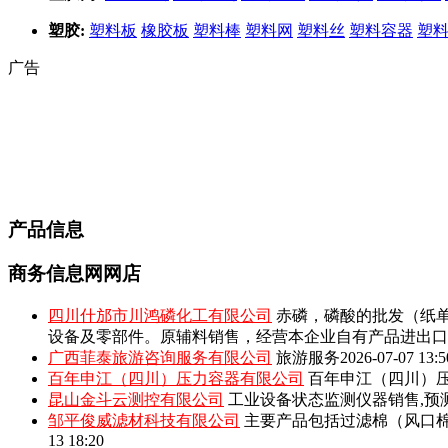
塑胶:
塑料板
橡胶板
塑料棒
塑料网
塑料丝
塑料容器
塑
广告
产品信息
商务信息网网店
四川什邡市川鸿磷化工有限公司
赤磷，磷酸的批发（纸单
设备及零部件。原辅料销售，经营本企业自有产品进出口
广西菲泰旅游咨询服务有限公司
旅游服务
2026-07-07 13:5
百年申江（四川）压力容器有限公司
百年申江（四川）压
昆山金斗云测控有限公司
工业设备状态监测仪器销售,预
邹平俊威滤材科技有限公司
主要产品包括‌过滤棉（风口
13 18:20