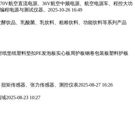
270V航空直流电源、36V航空中频电源、航空电源车、程控大功
可编程电源与测试仪器。
2025-10-26 16:49
发酵饮品、乳酸菌、乳饮料、粗粮饮料、功能饮料等系列产品
衬纸垫纸塑料垫扣PE发泡板实心板周护板钢卷包装板塑料护板
、扭矩传感器、张力传感器、测控仪表
2025-08-27 16:26
领域
2025-08-23 10:27