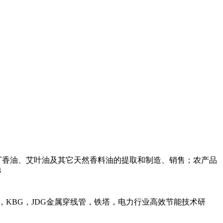
丁香油、艾叶油及其它天然香料油的提取和制造、销售；农产品
3
，KBG，JDG金属穿线管，铁塔，电力行业高效节能技术研