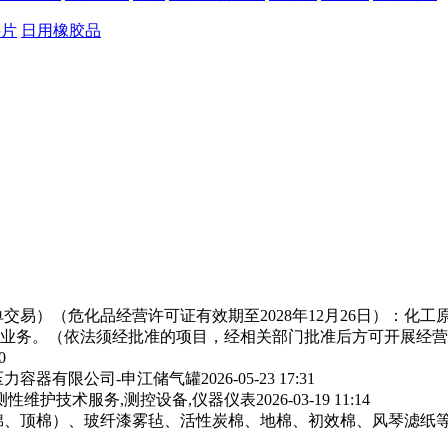
料片
日用橡胶品
交易）（危化品经营许可证有效期至2028年12月26日）：化
业务。（依法须经批准的项目，经相关部门批准后方可开展经营
0
力容器有限公司-申江储气罐
2026-05-23 17:31
测性维护技术服务,测控设备,仪器仪表
2026-03-19 11:14
棉、顶棉）、玻纤漆雾毡、活性炭棉、地棉、初效棉、风琴滤纸‌等