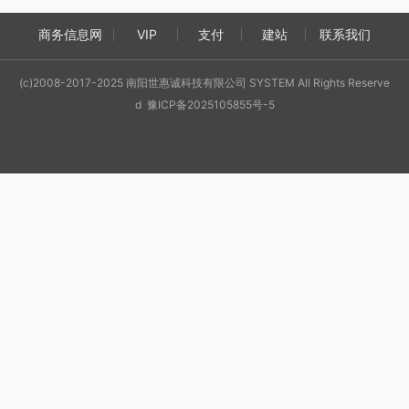
商务信息网
VIP
支付
建站
联系我们
(c)2008-2017-2025 南阳世惠诚科技有限公司 SYSTEM All Rights Reserve
d 豫ICP备2025105855号-5