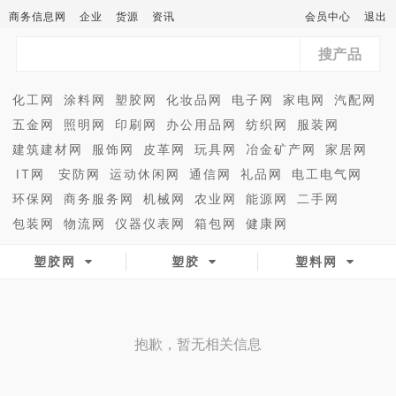
商务信息网
企业
货源
资讯
会员中心
退出
搜产品
化工网
涂料网
塑胶网
化妆品网
电子网
家电网
汽配网
五金网
照明网
印刷网
办公用品网
纺织网
服装网
建筑建材网
服饰网
皮革网
玩具网
冶金矿产网
家居网
IT网
安防网
运动休闲网
通信网
礼品网
电工电气网
环保网
商务服务网
机械网
农业网
能源网
二手网
包装网
物流网
仪器仪表网
箱包网
健康网
塑胶网
塑胶
塑料网
抱歉，暂无相关信息