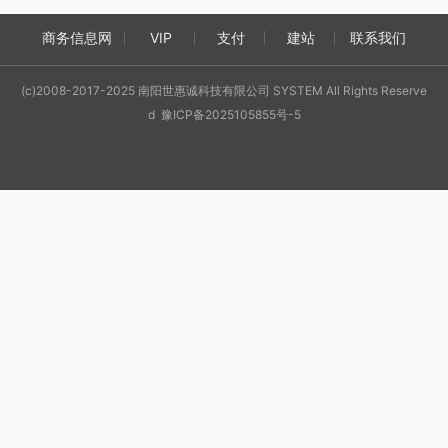
商务信息网
VIP
支付
建站
联系我们
(c)2008-2017-2025 南阳世惠诚科技有限公司 SYSTEM All Rights Reserve
d 豫ICP备2025105855号-5