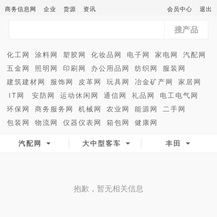
商务信息网
企业
货源
资讯
会员中心
退出
搜产品
化工网
涂料网
塑胶网
化妆品网
电子网
家电网
汽配网
五金网
照明网
印刷网
办公用品网
纺织网
服装网
建筑建材网
服饰网
皮革网
玩具网
冶金矿产网
家居网
IT网
安防网
运动休闲网
通信网
礼品网
电工电气网
环保网
商务服务网
机械网
农业网
能源网
二手网
包装网
物流网
仪器仪表网
箱包网
健康网
汽配网
大中型客车
丰田
抱歉，暂无相关信息