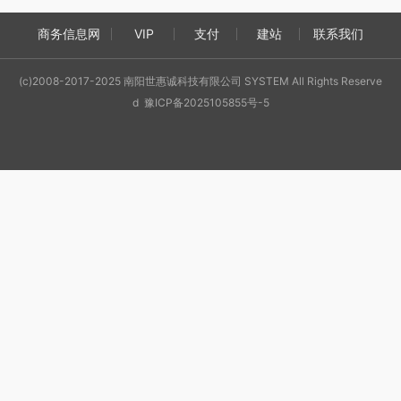
商务信息网
VIP
支付
建站
联系我们
(c)2008-2017-2025 南阳世惠诚科技有限公司 SYSTEM All Rights Reserve
d 豫ICP备2025105855号-5