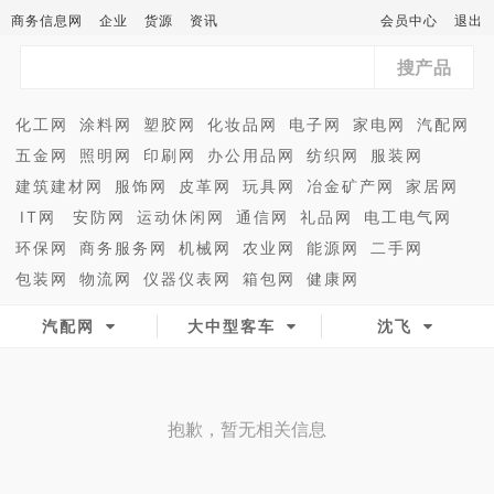
商务信息网
企业
货源
资讯
会员中心
退出
搜产品
化工网
涂料网
塑胶网
化妆品网
电子网
家电网
汽配网
五金网
照明网
印刷网
办公用品网
纺织网
服装网
建筑建材网
服饰网
皮革网
玩具网
冶金矿产网
家居网
IT网
安防网
运动休闲网
通信网
礼品网
电工电气网
环保网
商务服务网
机械网
农业网
能源网
二手网
包装网
物流网
仪器仪表网
箱包网
健康网
汽配网
大中型客车
沈飞
抱歉，暂无相关信息