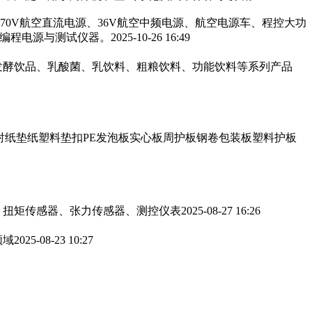
270V航空直流电源、36V航空中频电源、航空电源车、程控大功
可编程电源与测试仪器。
2025-10-26 16:49
发酵饮品、乳酸菌、乳饮料、粗粮饮料、功能饮料等系列产品
衬纸垫纸塑料垫扣PE发泡板实心板周护板钢卷包装板塑料护板
、扭矩传感器、张力传感器、测控仪表
2025-08-27 16:26
领域
2025-08-23 10:27