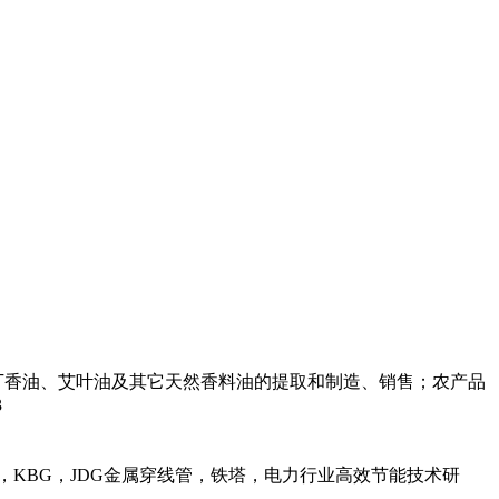
丁香油、艾叶油及其它天然香料油的提取和制造、销售；农产品
3
，KBG，JDG金属穿线管，铁塔，电力行业高效节能技术研