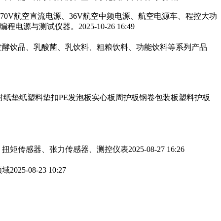
270V航空直流电源、36V航空中频电源、航空电源车、程控大功
可编程电源与测试仪器。
2025-10-26 16:49
发酵饮品、乳酸菌、乳饮料、粗粮饮料、功能饮料等系列产品
衬纸垫纸塑料垫扣PE发泡板实心板周护板钢卷包装板塑料护板
、扭矩传感器、张力传感器、测控仪表
2025-08-27 16:26
领域
2025-08-23 10:27