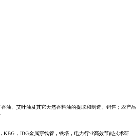
丁香油、艾叶油及其它天然香料油的提取和制造、销售；农产品
3
，KBG，JDG金属穿线管，铁塔，电力行业高效节能技术研