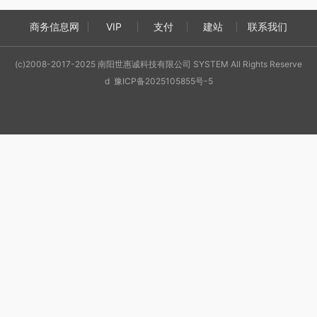
商务信息网
VIP
支付
建站
联系我们
(c)2008-2017-2025 南阳世惠诚科技有限公司 SYSTEM All Rights Reserve
d 豫ICP备2025105855号-5