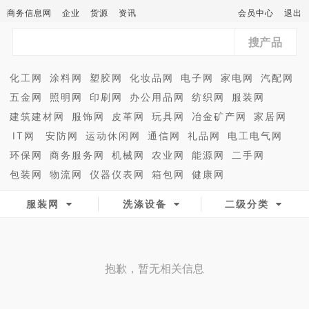
商务信息网
企业
货源
资讯
会员中心
退出
搜产品
化工网
涂料网
塑胶网
化妆品网
电子网
家电网
汽配网
五金网
照明网
印刷网
办公用品网
纺织网
服装网
建筑建材网
服饰网
皮革网
玩具网
冶金矿产网
家居网
IT网
安防网
运动休闲网
通信网
礼品网
电工电气网
环保网
商务服务网
机械网
农业网
能源网
二手网
包装网
物流网
仪器仪表网
箱包网
健康网
服装网
洗涤设备
二级分类
抱歉，暂无相关信息