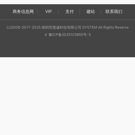
商务信息网
VIP
支付
建站
联系我们
(c)2008-2017-2025 南阳世惠诚科技有限公司 SYSTEM All Rights Reserve
d 豫ICP备2025105855号-5