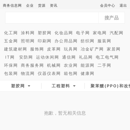
商务信息网
企业
货源
资讯
会员中心
退出
搜产品
化工网
涂料网
塑胶网
化妆品网
电子网
家电网
汽配网
五金网
照明网
印刷网
办公用品网
纺织网
服装网
建筑建材网
服饰网
皮革网
玩具网
冶金矿产网
家居网
IT网
安防网
运动休闲网
通信网
礼品网
电工电气网
环保网
商务服务网
机械网
农业网
能源网
二手网
包装网
物流网
仪器仪表网
箱包网
健康网
塑胶网
工程塑料
聚苯醚(PPO)和
抱歉，暂无相关信息