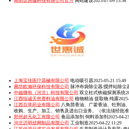
南阳世惠诚科技有限公司官方
网站建设
2025-07-09 13:58
上海宝佳医疗器械有限公司
电动吸引器
2025-05-21 15:49
廊坊欧瀚环保科技有限公司
脉冲布袋除尘器/搅拌站除尘
中磁微电（河北）科技有限公司
双立柱式铁磁探测系统
2
江西恒诚天然香料油有限公司
植物精油 提取物 纯露
2025-
江西百草药业有限公司
八角茴香油、广藿香油、牡荆油
收购、生产、加工、销售及进出口业务。（依法须经批准
郑州超凡化工有限公司
食品添加剂 饲料添加剂
2025-04-23
河北迈明丝网制品有限公司
工业制造
2025-04-22 11:29
江苏佳源日盛实业发展有限公司
生产制造设计及安装: 