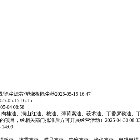
器/除尘滤芯/塑烧板除尘器
2025-05-15 16:47
025-05-15 16:15
05-04 08:58
、肉桂油、满山红油、桉油、薄荷素油、莪术油、丁香罗勒油、
的项目，经相关部门批准后方可开展经营活动）
2025-04-30 08:3
 14:09
电缆桥架，抗震支架，成品支架，管廊支架，光伏支架，电线电缆