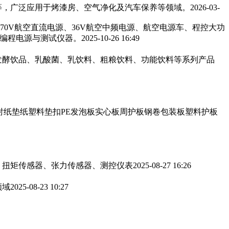
，广泛应用于烤漆房、空气净化及汽车保养等领域。‌‌
2026-03-
270V航空直流电源、36V航空中频电源、航空电源车、程控大功
可编程电源与测试仪器。
2025-10-26 16:49
发酵饮品、乳酸菌、乳饮料、粗粮饮料、功能饮料等系列产品
衬纸垫纸塑料垫扣PE发泡板实心板周护板钢卷包装板塑料护板
、扭矩传感器、张力传感器、测控仪表
2025-08-27 16:26
领域
2025-08-23 10:27