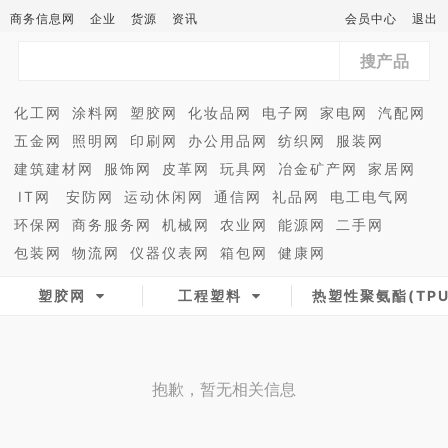
商务信息网
企业
货源
资讯
会员中心
退出
搜产品
化工网
涂料网
塑胶网
化妆品网
电子网
家电网
汽配网
五金网
照明网
印刷网
办公用品网
纺织网
服装网
建筑建材网
服饰网
皮革网
玩具网
冶金矿产网
家居网
IT网
安防网
运动休闲网
通信网
礼品网
电工电气网
环保网
商务服务网
机械网
农业网
能源网
二手网
包装网
物流网
仪器仪表网
箱包网
健康网
塑胶网
工程塑料
热塑性聚氨酯(TPU
抱歉，暂无相关信息