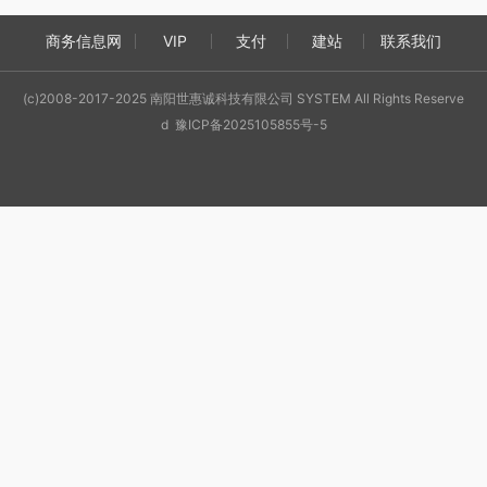
商务信息网
VIP
支付
建站
联系我们
(c)2008-2017-2025 南阳世惠诚科技有限公司 SYSTEM All Rights Reserve
d 豫ICP备2025105855号-5