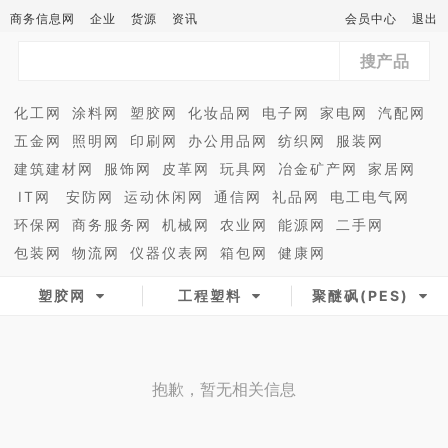
商务信息网
企业
货源
资讯
会员中心
退出
搜产品
化工网
涂料网
塑胶网
化妆品网
电子网
家电网
汽配网
五金网
照明网
印刷网
办公用品网
纺织网
服装网
建筑建材网
服饰网
皮革网
玩具网
冶金矿产网
家居网
IT网
安防网
运动休闲网
通信网
礼品网
电工电气网
环保网
商务服务网
机械网
农业网
能源网
二手网
包装网
物流网
仪器仪表网
箱包网
健康网
塑胶网
工程塑料
聚醚砜(PES)
抱歉，暂无相关信息