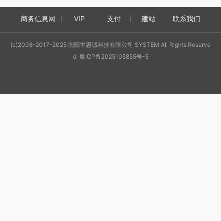
商务信息网
VIP
支付
建站
联系我们
(c)2008-2017-2025 南阳世惠诚科技有限公司 SYSTEM All Rights Reserve
d 豫ICP备2025105855号-5