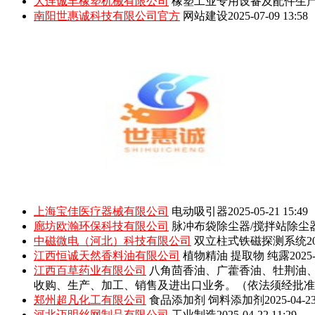
大连诚丰橡塑机械有限公司
橡塑工业专用设备及配件生
南阳世惠诚科技有限公司官方
网站建设
2025-07-09 13:58
上海宝佳医疗器械有限公司
电动吸引器
2025-05-21 15:49
廊坊欧瀚环保科技有限公司
脉冲布袋除尘器/搅拌站除尘
中磁微电（河北）科技有限公司
双立柱式铁磁探测系统
2
江西恒诚天然香料油有限公司
植物精油 提取物 纯露
2025-
江西百草药业有限公司
八角茴香油、广藿香油、牡荆油
收购、生产、加工、销售及进出口业务。（依法须经批准
郑州超凡化工有限公司
食品添加剂 饲料添加剂
2025-04-23
河北迈明丝网制品有限公司
工业制造
2025-04-22 11:29