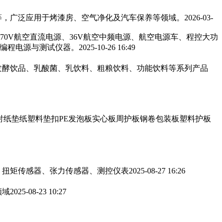
，广泛应用于烤漆房、空气净化及汽车保养等领域。‌‌
2026-03-
270V航空直流电源、36V航空中频电源、航空电源车、程控大功
可编程电源与测试仪器。
2025-10-26 16:49
发酵饮品、乳酸菌、乳饮料、粗粮饮料、功能饮料等系列产品
衬纸垫纸塑料垫扣PE发泡板实心板周护板钢卷包装板塑料护板
、扭矩传感器、张力传感器、测控仪表
2025-08-27 16:26
领域
2025-08-23 10:27